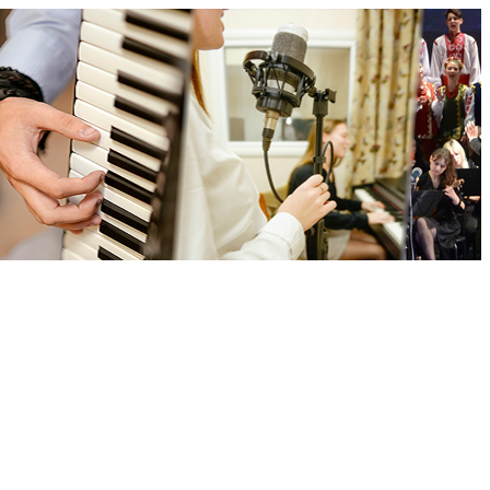
ської обласної ради