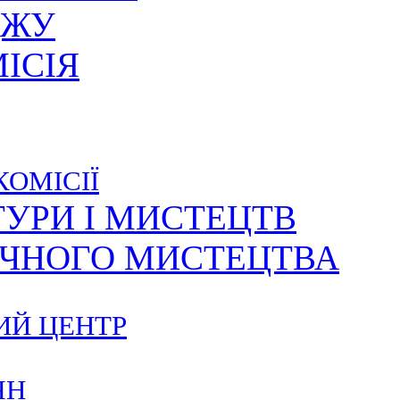
ДЖУ
ІСІЯ
КОМІСІЇ
ТУРИ І МИСТЕЦТВ
ИЧНОГО МИСТЕЦТВА
ИЙ ЦЕНТР
ЯН