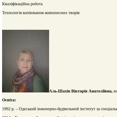
Кваліфікаційна робота
Технологія копіювання живописних творів
Аль-Шахін Вікторія Анатоліївна,
в
Освіта:
1992 р. – Одеський інженерно-будівельний інститут за спеціаль