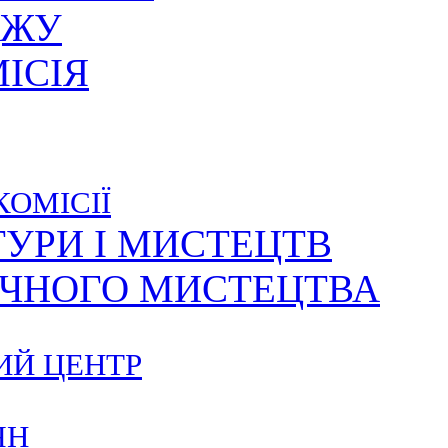
ДЖУ
ІСІЯ
КОМІСІЇ
ТУРИ І МИСТЕЦТВ
ИЧНОГО МИСТЕЦТВА
ИЙ ЦЕНТР
ЯН