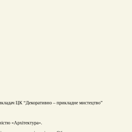
икладач ЦК “Декоративно – прикладне мистецтво”
ністю «Архітектура».