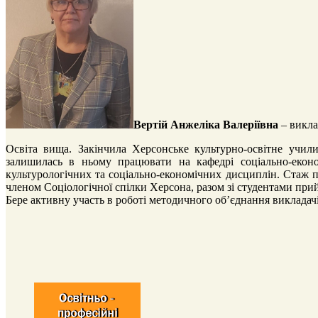
Вертій Анжеліка Валеріївна
– виклад
Освіта вища. Закінчила Херсонське культурно-освітне учил
залишилась в ньому працювати на кафедрі соціально-еконо
культурологічних та соціально-економічних дисциплін. Стаж п
членом Соціологічної спілки Херсона, разом зі студентами при
Бере активну участь в роботі методичного об’єднання викладач