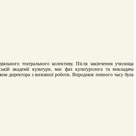
іяльного театрального колективу. Після закінчення училища
кій академії культури, має фах культуролога та викладача
иком директора з виховної роботи. Впродовж певного часу була