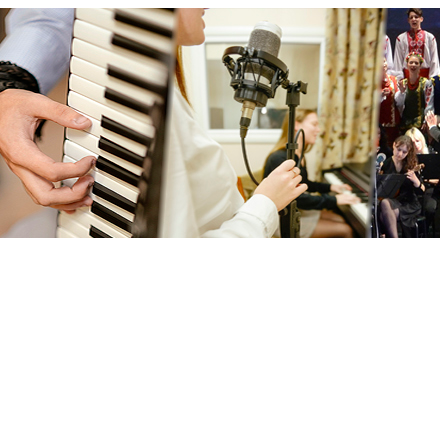
ської обласної ради