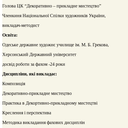
Голова ЦК “Декоративно – прикладне мистецтво”
Членкиня Національної Спілки художників України,
викладач-методист
Освіта:
Одеське державне художнє училище ім. М. Б. Грекова,
Херсонський Державний університет
досвід роботи за фахом -24 роки
Дисципліни, які викладає:
Композиція
Декоративно-прикладне мистецтво
Практика в Декортивно-прикладному мистецтві
Креслення і перспектива
Методика викладання фахових дисциплін