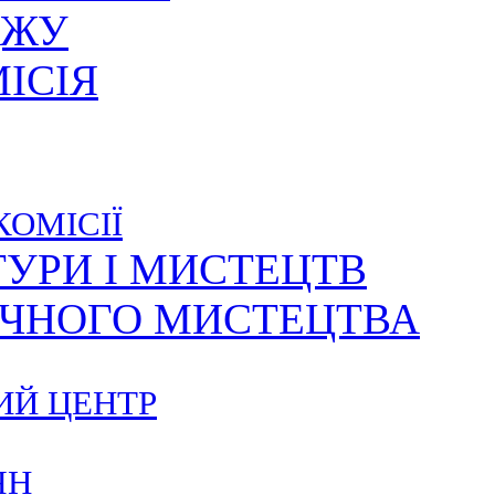
ДЖУ
ІСІЯ
КОМІСІЇ
ТУРИ І МИСТЕЦТВ
ИЧНОГО МИСТЕЦТВА
ИЙ ЦЕНТР
ЯН