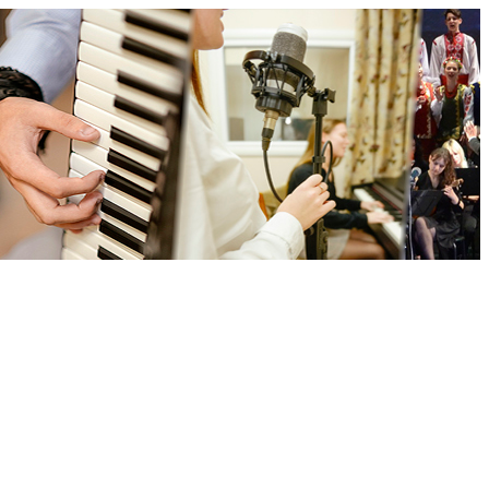
ської обласної ради