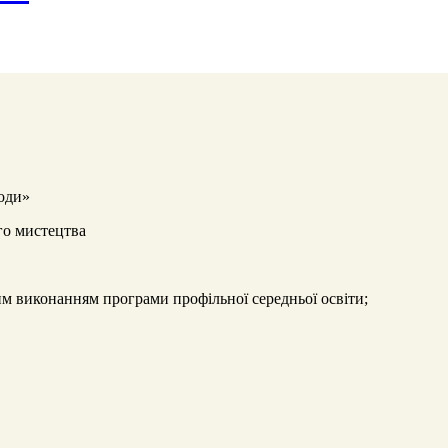
ходи»
го мистецтва
ним виконанням програми профільної середньої освіти;