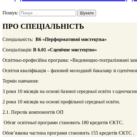
Пошук:
ПРО СПЕЦІАЛЬНІСТЬ
Спеціальність:
В6 «Перформативні мистецтва»
Спеціалізація:
В 6.01
«
Сценічне мистецтво
»
Освітньо-професійна програма: «Видовищно-театралізовані за
Освітня кваліфікація – фаховий молодший бакалавр зі сценічно
Термін навчання:
3 роки 10 місяців на основі базової середньої освіти з одночас
2 роки 10 місяців на основі профільної середньої освіти.
2.1. Перелік компонентів ОП
Обсяг освітньої програми становить 180 кредитів ЄКТС.
Обов’язкова частина програми становить 155 кредитів ЄКТС .